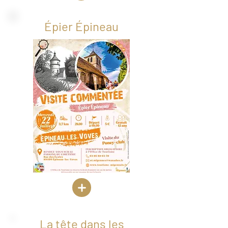
Épier Épineau
La tête dans les