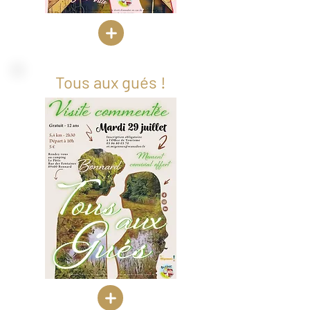
Tous aux gués !