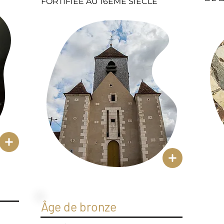
FORTIFIÉE AU 16ÈME SIÈCLE
Âge de bronze