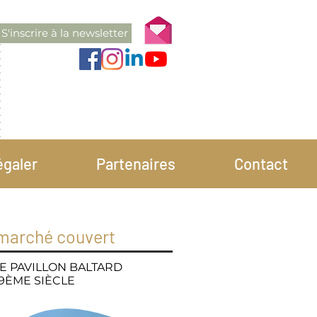
S'inscrire à la newsletter
égaler
Partenaires
Contact
marché couvert
E PAVILLON BALTARD
9ÈME SIÈCLE