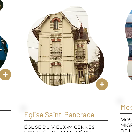
Mos
Église Saint-Pancrace
MOS
MIG
ÉGLISE DU VIEUX-MIGENNES
DE 