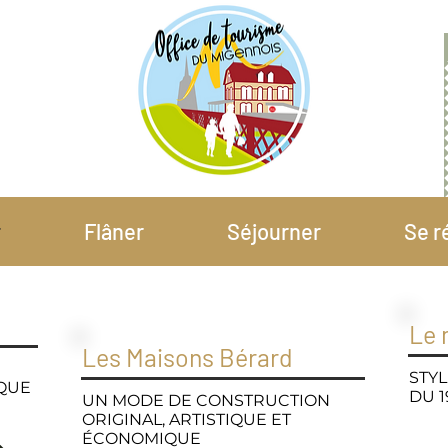
r
Flâner
Séjourner
Se r
Le 
Les Maisons Bérard
STYL
IQUE
DU 1
UN MODE DE CONSTRUCTION
ORIGINAL, ARTISTIQUE ET
ÉCONOMIQUE