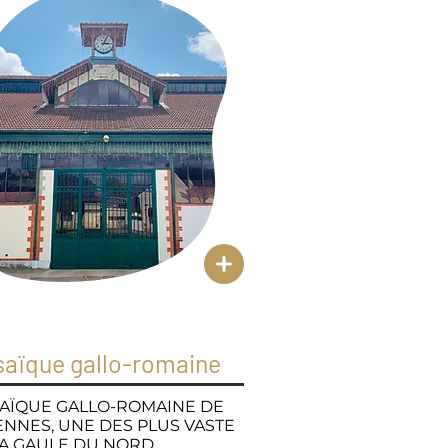
aïque gallo-romaine
AÏQUE GALLO-ROMAINE DE
ENNES, UNE DES PLUS VASTE
LA GAULE DU NORD