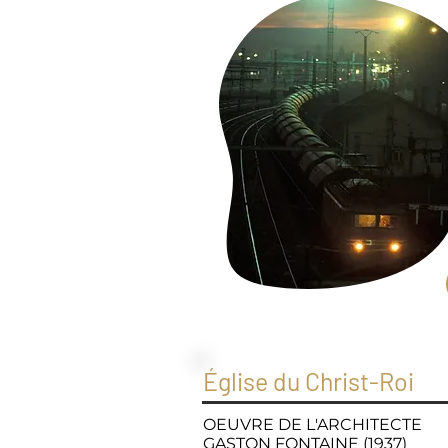
Église du Christ-Roi
OEUVRE DE L'ARCHITECTE
GASTON FONTAINE (1937)