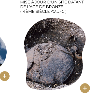
MISE À JOUR D'UN SITE DATANT
DE L'ÂGE DE BRONZE
(14ÈME SIÈCLE AV. J.-C.)